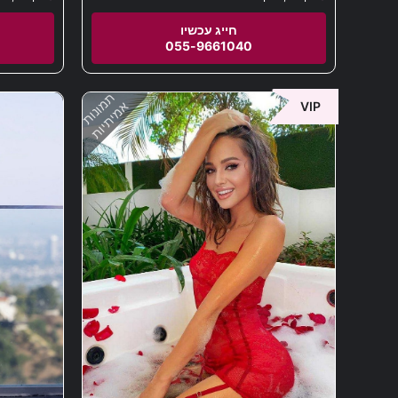
055-9661040
תמונות
אמיתיות
VIP