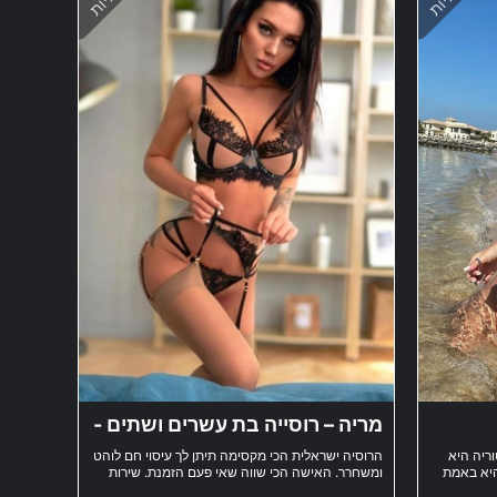
מריה – רוסייה בת עשרים ושתים -
מצפון
ריה היא
הרוסיה ישראלית הכי מקסימה תיתן לך עיסוי חם לוהט
היא באמת
ומשחרר. האישה הכי שווה שאי פעם הזמנת. שירות
וקים!
VIP עד לבית