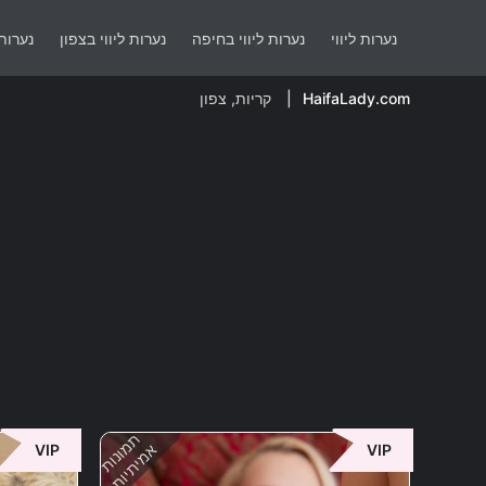
נערות ליווי
נערות ליווי בחיפה
נערות ליווי בצפון
נערות 
HaifaLady.com
קריות, צפון
תמונות
אמיתיות
VIP
VIP