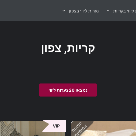
ליווי בקריות
נערות ליווי בצפון
קריות, צפון
נמצאו 20 נערות ליווי
תמונות
אמיתיות
VIP