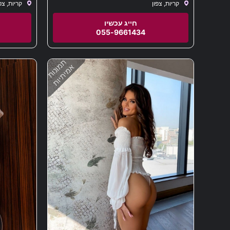
קריות, צפון
קריות, צפ
055-9661434
תמונות
אמיתיות