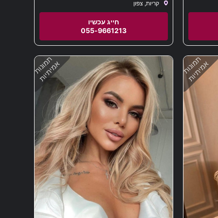
קריות, צפון
 למלון
055-9661213
תמונות
תמונות
אמיתיות
אמיתיות