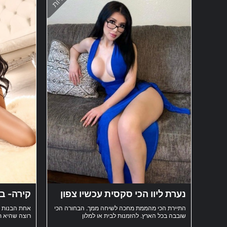
נערת ליוו הכי סקסית עכשיו צפון
קירה- ב
קריות וה
התיירת הכי מהממת מחכה לשיחה ממך. הבחורה הכי
אחת הבנות ה
שובבה בכל הארץ. להזמנות לבית או למלון
רוצה שהיא ת