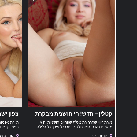
קטלין – חדש! הי חושנית מבקרת
צפון ישר
את קריות
נערת ליווי שחרחורת בעלת שפתיים חושניות. היא
תיירת מפנקת
מנשקת נהדר. היא יכולה להתכרבל איתך כל הלילה
תפנק לך את 
ולתת לך את האהבה שאתה ראוי לה.
אותה למלון 
קריות, צפון
קריות, צפ