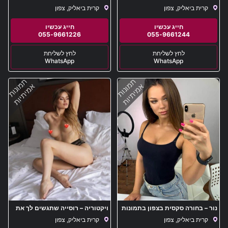
קרית ביאליק, צפון
קרית ביאליק, צפון
055-9661226
055-9661244
WhatsApp
WhatsApp
תמונות
תמונות
אמיתיות
אמיתיות
נור – בחורה סקסית בצפון בתמונות
ויקטוריה – רוסייה שתגשים לך את
אמיתיות
כל פנטזיות בקרית ביאליק
קרית ביאליק, צפון
קרית ביאליק, צפון