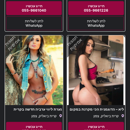
055-9661040
055-9661226
WhatsApp
WhatsApp
תמונות
תמונות
אמיתיות
אמיתיות
ליא – הדוגמנית הכי מקרנת במקום
נערת ליווי ערביה חדשה בקרית
דיסקרי בקרית ביאליק
ביאליק
קרית ביאליק, צפון
קרית ביאליק, צפון