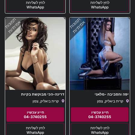
WhatsApp
WhatsApp
תמונות
תמונות
אמיתיות
אמיתיות
יפה והסביבה -מלאני
דרינה-הכי מבוקשת בקיות
קרית ביאליק, צפון
קרית ביאליק, צפון
04-3740255
04-3740255
WhatsApp
WhatsApp