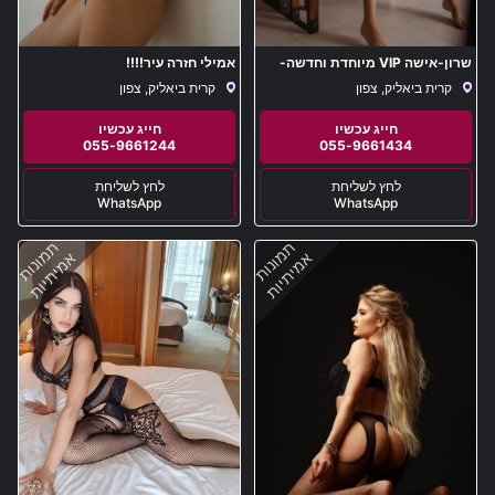
שרון-אישה VIP מיוחדת וחדשה-
אמילי חזרה עיר!!!!
קרית ביאליק
קרית ביאליק, צפון
קרית ביאליק, צפון
055-9661244
055-9661434
WhatsApp
WhatsApp
תמונות
תמונות
אמיתיות
אמיתיות