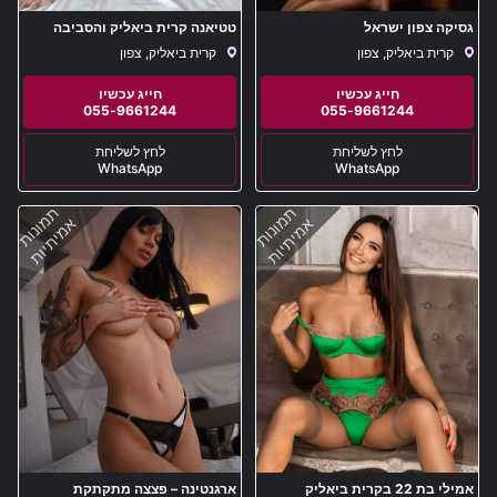
גסיקה צפון ישראל
טטיאנה קרית ביאליק והסביבה
קרית ביאליק, צפון
קרית ביאליק, צפון
055-9661244
055-9661244
WhatsApp
WhatsApp
תמונות
תמונות
אמיתיות
אמיתיות
אמילי בת 22 בקרית ביאליק
ארגנטינה – פצצה מתקתקת