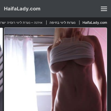
HaifaLady.com
HaifaLady.com
נערות ליווי בחיפה
אירנה – נערת ליווי רוסיה יש