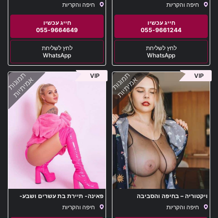
בחיפה והסביבה
חיפה והקריות
חיפה והקריות
055-9664649
055-9661244
WhatsApp
WhatsApp
תמונות
תמונות
VIP
VIP
אמיתיות
אמיתיות
ויקטוריה – בחיפה והסביבה
פאינה- תיירת בת עשרים ושבע-
באור הצפון
חיפה והקריות
חיפה והקריות