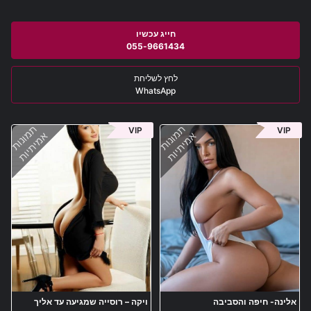
055-9661434
WhatsApp
תמונות
תמונות
VIP
VIP
אמיתיות
אמיתיות
אלינה- חיפה והסביבה
ויקה – רוסייה שמגיעה עד אליך