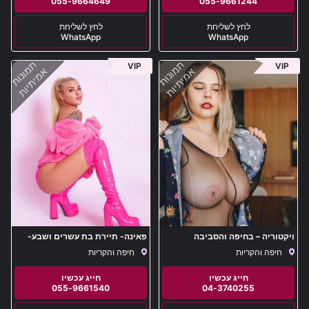
055-9664649
055-9661244
WhatsApp
WhatsApp
תמונות
תמונות
VIP
VIP
אמיתיות
אמיתיות
ויקטוריה – בחיפה והסביבה
פאינה- תיירת בת עשרים ושבע-
באור הצפון
חיפה והקריות
חיפה והקריות
055-9661540
04-3740255