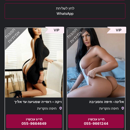
WhatsApp
תמונות
תמונות
VIP
VIP
אמיתיות
אמיתיות
אלינה- חיפה והסביבה
ויקה – רוסייה שמגיעה עד אליך
בחיפה והסביבה
חיפה והקריות
חיפה והקריות
055-9664649
055-9661244