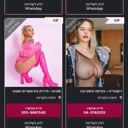
WhatsApp
WhatsApp
תמונות
תמונות
VIP
VIP
אמיתיות
אמיתיות
ויקטוריה – בחיפה והסביבה
פאינה- תיירת בת עשרים ושבע-
באור הצפון
חיפה והקריות
חיפה והקריות
055-9661540
04-3740255
WhatsApp
WhatsApp