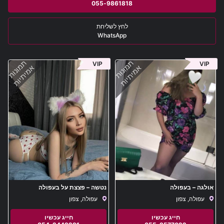
055-9861818
WhatsApp
תמונות
תמונות
VIP
VIP
אמיתיות
אמיתיות
אולגה – בעפולה
נטשה – פצצת על בעפולה
עפולה, צפון
עפולה, צפון