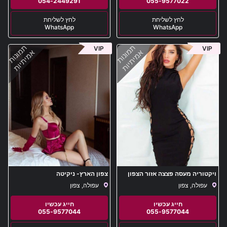
054-2449291
055-9577022
WhatsApp
WhatsApp
תמונות
תמונות
VIP
VIP
אמיתיות
אמיתיות
ויקטוריה מעסה פצצה אזור הצפון
צפון הארץ- ניקיטה
עפולה, צפון
עפולה, צפון
055-9577044
055-9577044