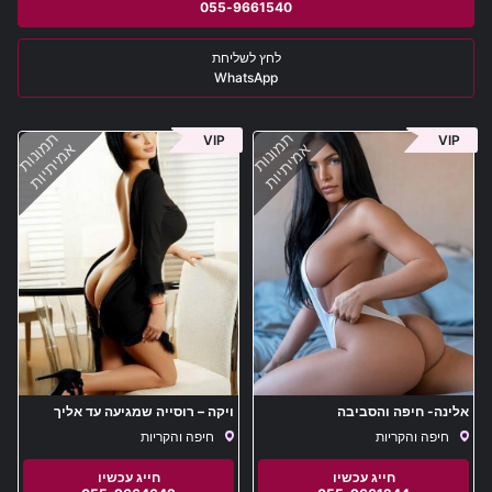
055-9661540
WhatsApp
תמונות
תמונות
VIP
VIP
אמיתיות
אמיתיות
אלינה- חיפה והסביבה
ויקה – רוסייה שמגיעה עד אליך
בחיפה והסביבה
חיפה והקריות
חיפה והקריות