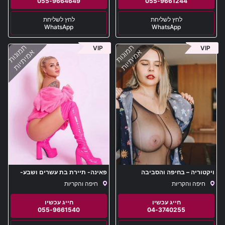
055-9664649
055-9661244
WhatsApp
WhatsApp
תמונות
תמונות
VIP
VIP
אמיתיות
אמיתיות
ויקטוריה – בחיפה והסביבה
פאינה- תיירת בת עשרים ושבע-
באור הצפון
חיפה והקריות
חיפה והקריות
055-9661540
04-3740255