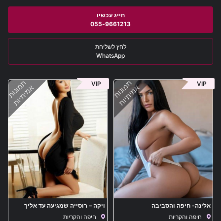
055-9661213
WhatsApp
תמונות
תמונות
VIP
VIP
אמיתיות
אמיתיות
אלינה- חיפה והסביבה
ויקה – רוסייה שמגיעה עד אליך
בחיפה והסביבה
חיפה והקריות
חיפה והקריות