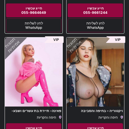
055-9664649
055-9661244
WhatsApp
WhatsApp
תמונות
תמונות
VIP
VIP
אמיתיות
אמיתיות
ויקטוריה – בחיפה והסביבה
פאינה- תיירת בת עשרים ושבע-
באור הצפון
חיפה והקריות
חיפה והקריות