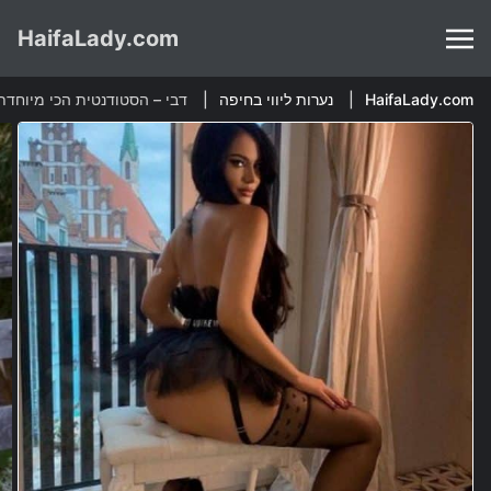
HaifaLady.com
HaifaLady.com
נערות ליווי בחיפה
דבי – הסטודנטית הכי מיוחדת בת 22 