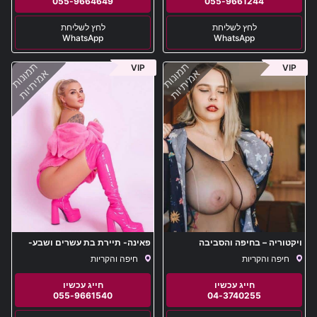
055-9664649
055-9661244
WhatsApp
WhatsApp
תמונות
תמונות
VIP
VIP
אמיתיות
אמיתיות
ויקטוריה – בחיפה והסביבה
פאינה- תיירת בת עשרים ושבע-
באור הצפון
חיפה והקריות
חיפה והקריות
055-9661540
04-3740255