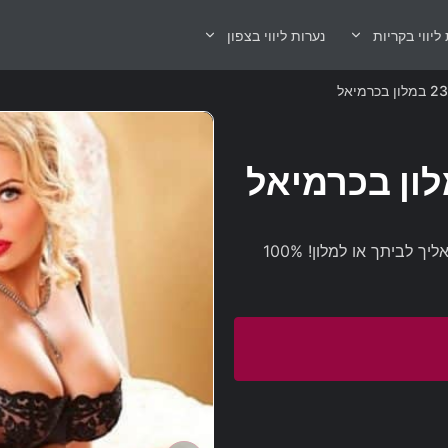
ליווי בקריות
נערות ליווי בצפון
בחורה צעירה נמצאת עכשיו בכרמיאל וזמינה להזמנה עד אליך לביתך או למלון! 100%