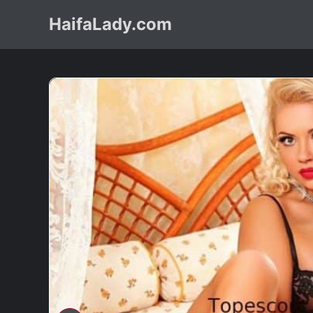
HaifaLady.com