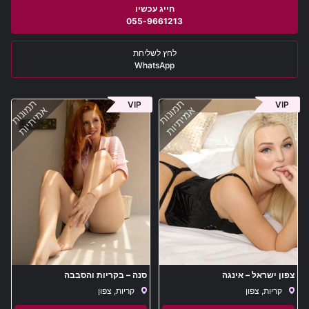
055-9661213
WhatsApp
תמונות
תמונות
VIP
VIP
אמיתיות
אמיתיות
צפון ישראל – אינגה
סנה – בקריות והסבבה
קריות, צפון
קריות, צפון