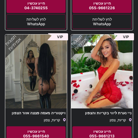
04-3740255
055-9661226
WhatsApp
WhatsApp
תמונות
תמונות
VIP
VIP
אמיתיות
אמיתיות
ניי נערת ליווי בקריות והצפון
ויקטוריה מעסה פצצה אזור הצפון
קריות, צפון
קריות, צפון
055-9661540
055-9661213