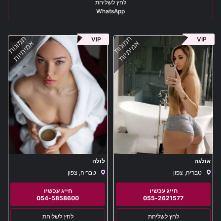
WhatsApp
תמונות
תמונות
VIP
VIP
אמיתיות
אמיתיות
אולגה
לולה
טבריה, צפון
טבריה, צפון
054-5858600
055-2621577