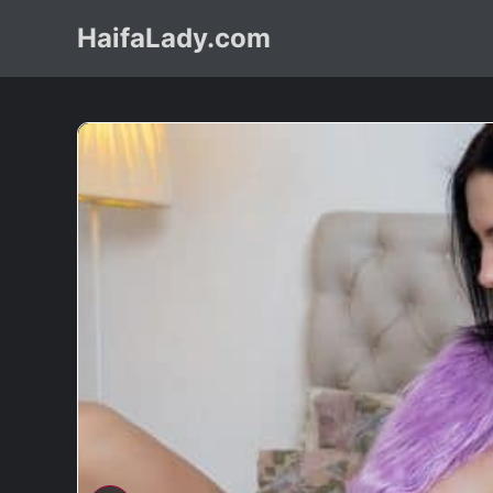
HaifaLady.com