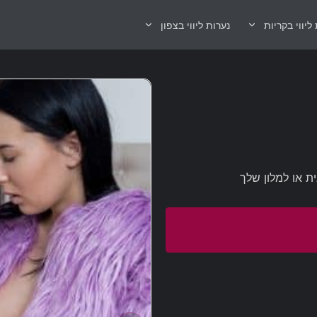
ליווי בקריות
נערות ליווי בצפון
ת או למלון שלך